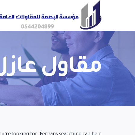
مقاول عازل
ou’re looking for. Perhaps searching can help.