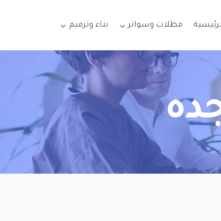
لرئيسية
مظلات وسواتر
بناء وترميم
جده