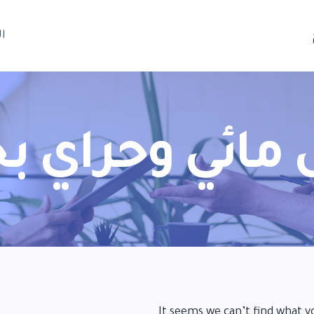
ا
 مائي وحراي ب
It seems we can’t find what y