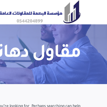
مقاول دهان
ou’re looking for. Perhaps searching can help.