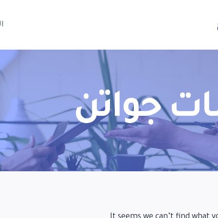
ا
ات جواتن
It seems we can’t find what y