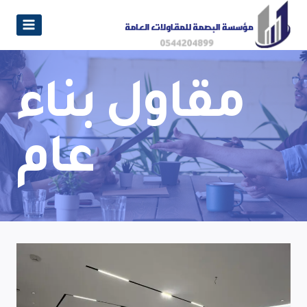
مقاول بناء
عام