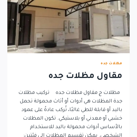
مظلات جده
مقاول مظلات جده
مظلات ج مقاول مظلات جده تركيب مظلات
جدة المظلات هي أدوات أو أثاث محمولة تحمل
باليد أو قابلة للطي غالبًا، تُركب عادةً على عمود
خشبي أو معدني أو بلاستيكي. تكون المظلات
بالأساس أدوات محمولة باليد للاستخدام
الشخصي. يمكن تقسيم المظلات إلى فئتين: