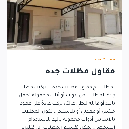
مظلات جده
مقاول مظلات جده
مظلات ج مقاول مظلات جده تركيب مظلات
جدة المظلات هي أدوات أو أثاث محمولة تحمل
باليد أو قابلة للطي غالبًا، تُركب عادةً على عمود
خشبي أو معدني أو بلاستيكي. تكون المظلات
بالأساس أدوات محمولة باليد للاستخدام
الشخصي. يمكن تقسيم المظلات إلى فئتين: