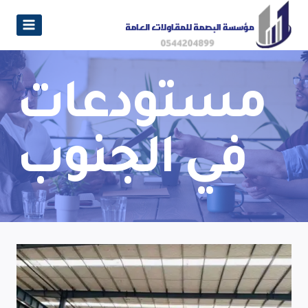
مستودعات
في الجنوب