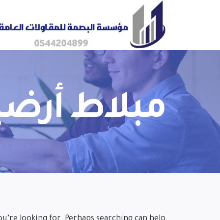
مبلاط أرضي
ou’re looking for. Perhaps searching can help.