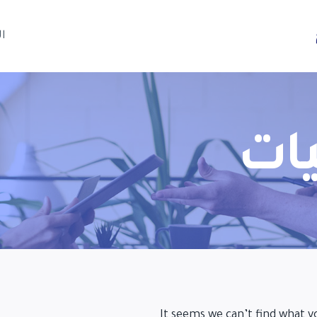
ا
ات
It seems we can’t find what y