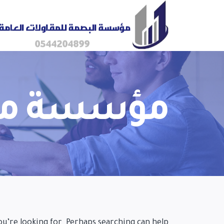
مؤسسة مقا
ou’re looking for. Perhaps searching can help.