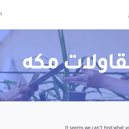
ا
ولات مكه
It seems we can’t find what y