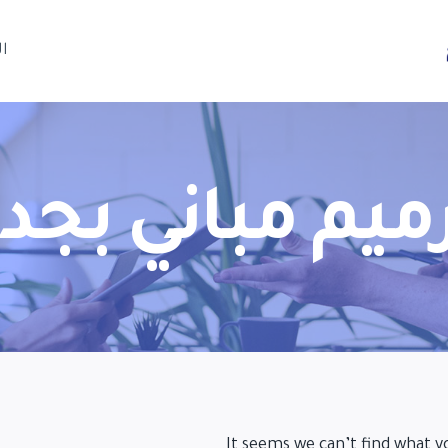
ا
يم مباني بجد
It seems we can’t find what y