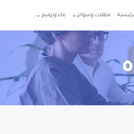
لرئيسية
مظلات وسواتر
بناء وترميم
ه