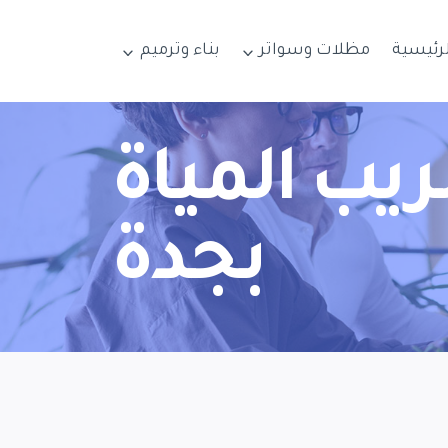
لرئيسية
مظلات وسواتر
بناء وترميم
ب المياة
بجدة