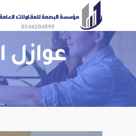
عوازل 