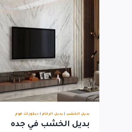
بديل الخشب
|
بديل الرخام
|
ديكورات فوم
بديل الخشب في جده