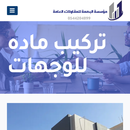
تركيب ماده
للوجهات