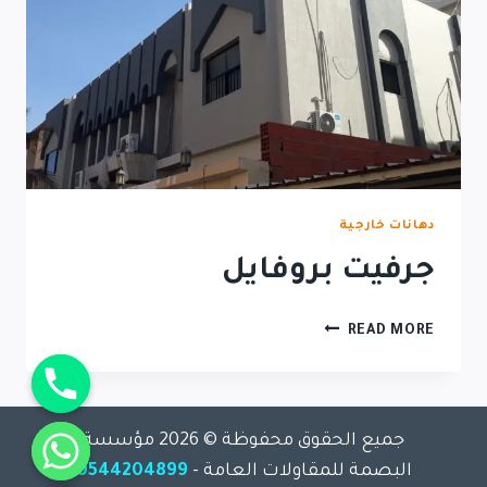
دهانات خارجية
جرفيت بروفايل
READ MORE
جميع الحقوق محفوظة © 2026 مؤسسة
chaty
البصمة للمقاولات العامة -
0544204899
Hide