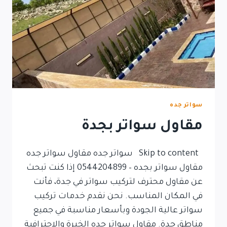
سواتر جده
مقاول سواتر بجدة
Skip to content سواتر جده مقاول سواتر جده
مقاول سواتر بجده – 0544204899 إذا كنت تبحث
عن مقاول محترف لتركيب سواتر في جدة، فأنت
في المكان المناسب. نحن نقدم خدمات تركيب
سواتر عالية الجودة وبأسعار مناسبة في جميع
مناطق جدة. مقاول سواتر جده الخبرة والاحترافية