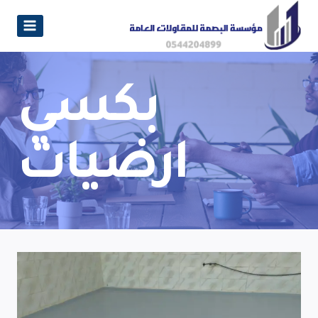
بكسي
ارضيات