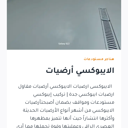
هناجر مستودعات
الايبوكسي أرضيات
الايبوكسى ارضيات الايبوكسي أرضيات مقاول
ارضيات ايبوكسي جدة | تركيب إيبوكسي
مستودعات ومواقف بضمان أصبحتأرضيات
الايبوكسي من أشهر أنواع الأرضيات الحديثة
وأكثرها انتشاراً حيث أنها تتميز بمظهرها
العصري الراقي وعمليتها وقوة تحملها مما أدى