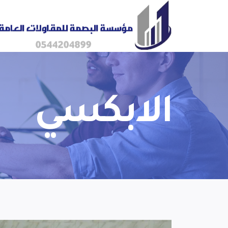
الابكسي