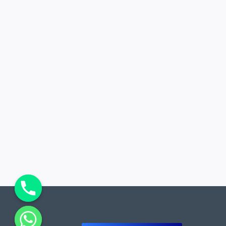
chaty