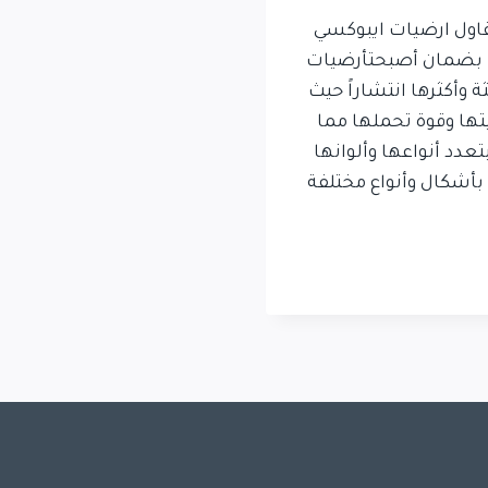
اول ارضيات ايبوكسي
 بضمان أصبحتأرضيات
 وأكثرها انتشاراً حيث
تها وقوة تحملها مما
تعدد أنواعها وألوانها
بأشكال وأنواع مختلفة