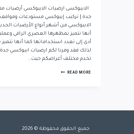
الايبوكسى ارضيات الايبوكسي أرضيات مق
جدة | تركيب إيبوكسي مستودعات ومواقف
الايبوكسي من أشهر أنواع الأرضيات الحديثة
أنها تتميز بمظهرها العصري الراقي وعملي
أدى إلى تعدد استخداماتها كما أنها تتميز ب
لذلك فقد وفرنا لكم ارضيات ايبوكسي جدة 
تخدم مختلف أغراضكم حيث…
READ MORE
جميع الحقوق محفوظة © 2026