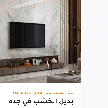
بديل الخشب
|
بديل الرخام
|
ديكورات فوم
بديل الخشب في جده