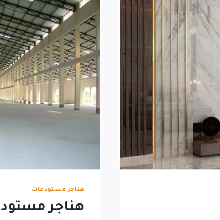
هناجر مستودعات
هناجر مستود