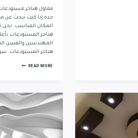
جده إذا كنت تبحث عن م
المكان المناسب. نحن 
هناجر المستودعات بأعلى
المهندسين والفنيين ال
هناجر المستودعات. سوا
READ MORE