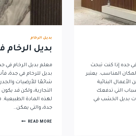
بديل الرخام
بديل الرخام ف
 جده إذا كنت تبحث
معلم بديل الرخام في جد
مكان المناسب. يعتبر
بديل للرخام في جدة، فأن
لأعمال البنائية
شائعًا للأرضيات والجدرا
سباب التي تدفعك
التجارية، ولكن قد يكون
ات بديل الخشب في
لهذه المادة الطبيعية. ه
جدة، والتي يمكن…
READ MORE