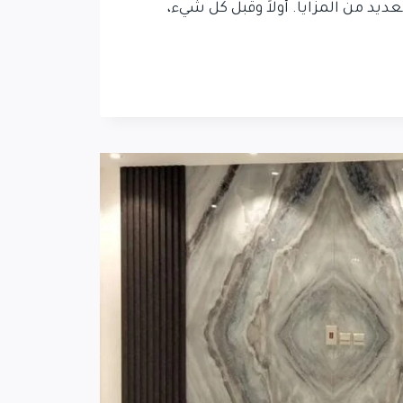
د من المزايا. أولاً وقبل كل شيء،