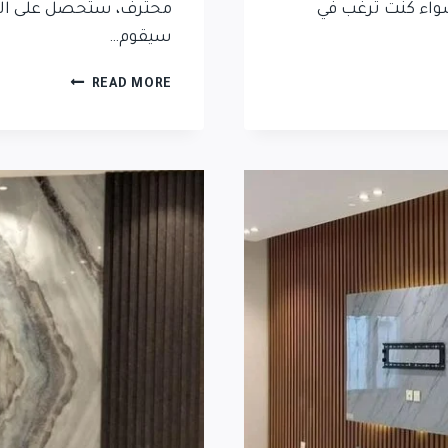
سواء كنت ترغب في
محترف، ستحصل على العدي
سيقوم…
READ MORE