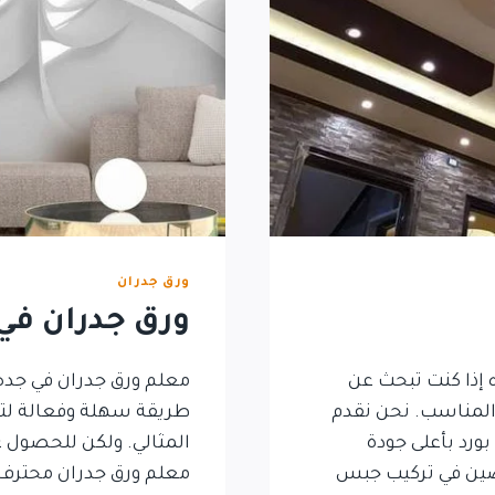
ورق جدران
ورق جدران في
إذا كنت تبحث عن
معلم ورق جدران في جده 
المناسب. نحن نقدم
طريقة سهلة وفعالة لتجد
ورد بأعلى جودة
المثالي. ولكن للحصول ع
صين في تركيب جبس
معلم ورق جدران محترف ف