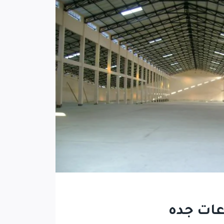
عات جده