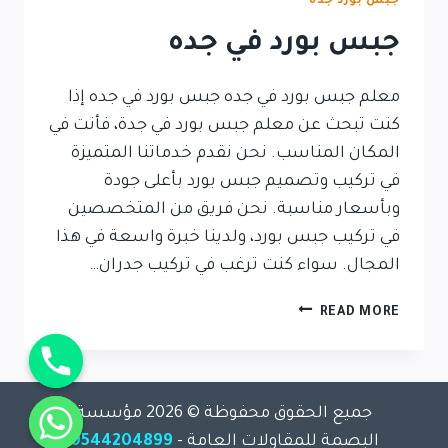
جبس بورد جده
جبس بورد في جده
معلم جبس بورد في جده جبس بورد في جده إذا
كنت تبحث عن معلم جبس بورد في جدة، فأنت في
المكان المناسب. نحن نقدم خدماتنا المتميزة
في تركيب وتصميم جبس بورد بأعلى جودة
وبأسعار مناسبة. نحن فريق من المتخصصين
في تركيب جبس بورد، ولدينا خبرة واسعة في هذا
المجال. سواء كنت ترغب في تركيب جدران…
READ MORE
جميع الحقوق محفوظة © 2026 مؤسسة
chaty
البصمة للمقاولات العامة -
0544204899
Hide