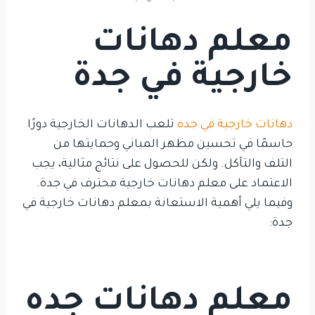
معلم دهانات
خارجية في جدة
دهانات خارجية في جده
تلعب الدهانات الخارجية دورًا
حاسمًا في تحسين مظهر المباني وحمايتها من
التلف والتآكل. ولكن للحصول على نتائج مثالية، يجب
الاعتماد على معلم دهانات خارجية محترف في جدة.
وفيما يلي أهمية الاستعانة بمعلم دهانات خارجية في
جدة:
معلم دهانات جده