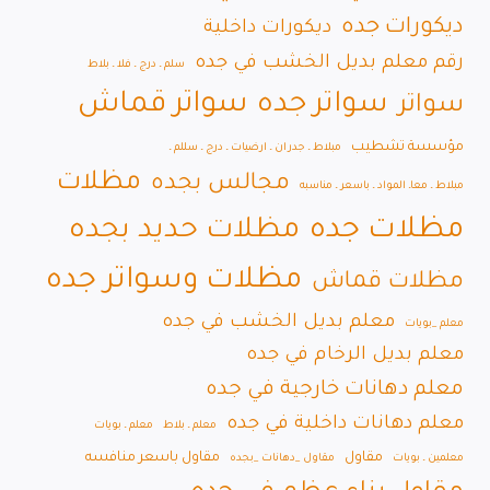
ديكورات جده
ديكورات داخلية
رقم معلم بديل الخشب في جده
سلم ـ درج ـ فلا ـ بلاط
سواتر قماش
سواتر جده
سواتر
مؤسسة تشطيب
مبلاط ـ جدران ـ ارضيات ـ درج ـ سللم ـ
مظلات
مجالس بجده
مبلاط ـ معاـ المواد ـ باسعر ـ مناسبه
مظلات جده
مظلات حديد بجده
مظلات وسواتر جده
مظلات قماش
معلم بديل الخشب في جده
معلم _بويات
معلم بديل الرخام في جده
معلم دهانات خارجية في جده
معلم دهانات داخلية في جده
معلم ـ بلاط
معلم ـ بويات
مقاول
مقاول باسعر منافسه
معلمين ـ بويات
مقاول _دهانات _بجده