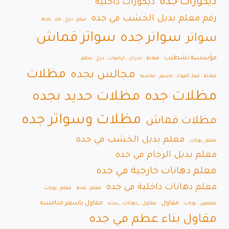
ديكورات جده
ديكورات داخلية
رقم معلم بديل الخشب في جده
سلم ـ درج ـ فلا ـ بلاط
سواتر قماش
سواتر جده
سواتر
مؤسسة تشطيب
مبلاط ـ جدران ـ ارضيات ـ درج ـ سللم ـ
مظلات
مجالس بجده
مبلاط ـ معاـ المواد ـ باسعر ـ مناسبه
مظلات جده
مظلات حديد بجده
مظلات وسواتر جده
مظلات قماش
معلم بديل الخشب في جده
معلم _بويات
معلم بديل الرخام في جده
معلم دهانات خارجية في جده
معلم دهانات داخلية في جده
معلم ـ بلاط
معلم ـ بويات
مقاول
مقاول باسعر منافسه
معلمين ـ بويات
مقاول _دهانات _بجده
مقاول بناء عظم في جده