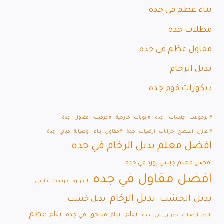
بناء عظم في جده
مظلات جدة
مقاول عظم في جده
بديل الرخام
ديكورات فوم جده
# برجولات _جلسات _ جده
# بويات _خارجية
#جرفيت _ مقاول _جدة
# عازل _اسطح _خزانات_ ارضيات _جدة
#مقاول _بناء _ وصيانة _مباني _جدة
افضل معلم بديل الرخام في جده
افضل معلم جبس بورد في جده
افضل مقاول في جده
الجزيره ـ جرفيات ـ خارجي
بديل الرخام
بديل الخشب
بديل خشب
بناء
بناء عظم
بناء. ملاحق. في جدة
بلاط ـ ارضيات ـ جدران ـ في ـ جدة